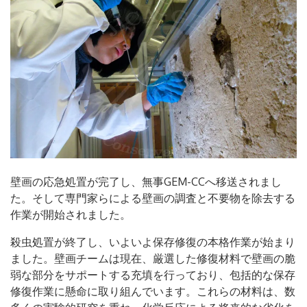
壁画の応急処置が完了し、無事GEM-CCへ移送されまし
た。そして専門家らによる壁画の調査と不要物を除去する
作業が開始されました。
殺虫処置が終了し、いよいよ保存修復の本格作業が始まり
ました。壁画チームは現在、厳選した修復材料で壁画の脆
弱な部分をサポートする充填を行っており、包括的な保存
修復作業に懸命に取り組んでいます。これらの材料は、数