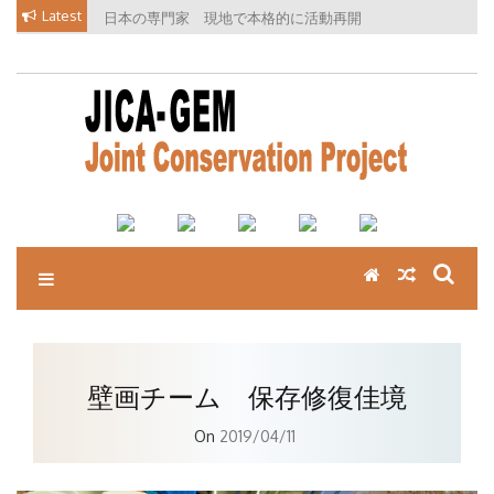
Skip
Latest
日本の専門家 現地で本格的に活動再開
to
content
壁画チーム 保存修復佳境
On
2019/04/11