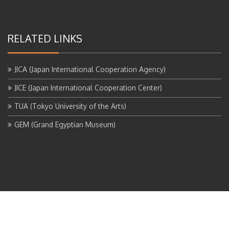
RELATED LINKS
JICA (Japan International Cooperation Agency)
JICE (Japan International Cooperation Center)
TUA (Tokyo University of the Arts)
GEM (Grand Egyptian Museum)
当プロジェクトを一言で