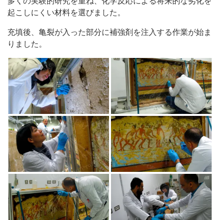
多くの実験的研究を重ね、化学反応による将来的な劣化を
起こしにくい材料を選びました。
充填後、亀裂が入った部分に補強剤を注入する作業が始ま
りました。