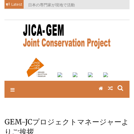
Skip
Latest
日本の専門家が現地で活動
to
content
GEM-JCプロジェクトマネージャーよ
りご挨拶