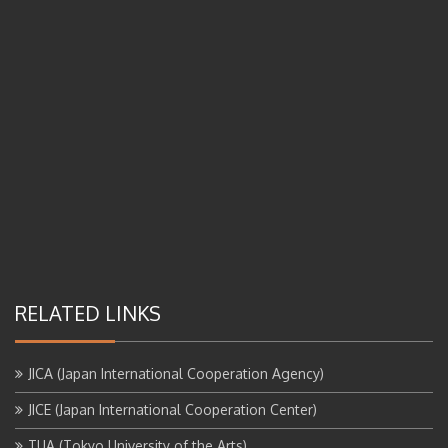
RELATED LINKS
JICA (Japan International Cooperation Agency)
JICE (Japan International Cooperation Center)
TUA (Tokyo University of the Arts)