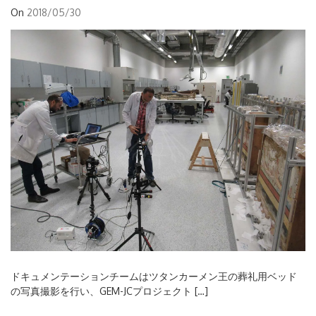
On
2018/05/30
ドキュメンテーションチームはツタンカーメン王の葬礼用ベッド
の写真撮影を行い、GEM-JCプロジェクト […]