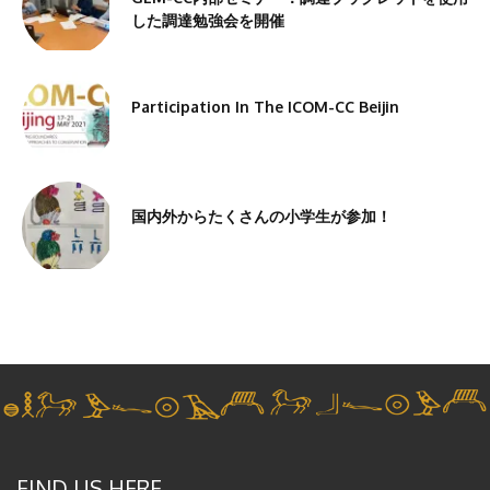
した調達勉強会を開催
Participation In The ICOM-CC Beijin
国内外からたくさんの小学生が参加！
FIND US HERE