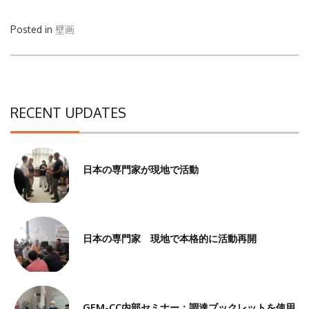
Posted in
壁画
RECENT UPDATES
日本の専門家が現地で活動
日本の専門家 現地で本格的に活動再開
GEM-CC内部セミナー：調達ブックレットを使用