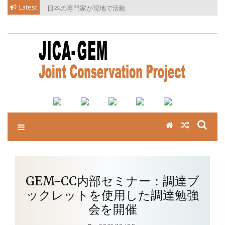
Skip
Latest
日本の専門家が現地で活動
to
content
GEM-CC内部セミナー：調達ブ
ックレットを使用した調達勉強
会を開催