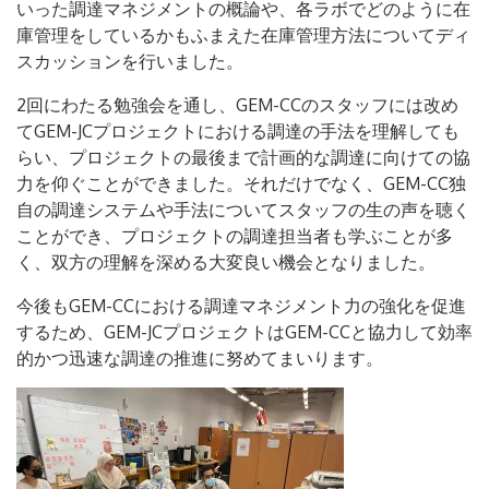
いった調達マネジメントの概論や、各ラボでどのように在
庫管理をしているかもふまえた在庫管理方法についてディ
スカッションを行いました。
2回にわたる勉強会を通し、GEM-CCのスタッフには改め
てGEM-JCプロジェクトにおける調達の手法を理解しても
らい、プロジェクトの最後まで計画的な調達に向けての協
力を仰ぐことができました。それだけでなく、GEM-CC独
自の調達システムや手法についてスタッフの生の声を聴く
ことができ、プロジェクトの調達担当者も学ぶことが多
く、双方の理解を深める大変良い機会となりました。
今後もGEM-CCにおける調達マネジメント力の強化を促進
するため、GEM-JCプロジェクトはGEM-CCと協力して効率
的かつ迅速な調達の推進に努めてまいります。