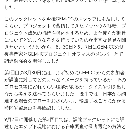
ト、調達先リストをまとめた調達ブックレットを作成しま
した。
このブックレットを今後GEM-CCのスタッフにも活用して
もらい、プロジェクトで蓄積してきたノウハウを移転、プ
ロジェクト成果の持続性強化をするため、また彼らが調達
についてどのような考えを持っているのか率直な意見を聞
きたいという思いから、8月30日と9月7日にGEM-CCの修
復専門家とGEM-JCプロジェクトオフィスのメンバーとで
調達勉強会を開催しました。
第1回目の8月30日には、まず初めにGEM-CCからの参加者
が調達に対してどのようなイメージを持っているか、その
プロセス等にどれくらい理解があるか、クイズや例を出し
ながら考えを述べてもらいました。後半では、日本から調
達する場合のフローをおさらいし、輸送手段ごとにかかる
時間や留意点を再確認しました。
9月7日に開催した第2回目では、調達ブックレットにも詳
述したエジプト現地における在庫調査や業者選定の方法と