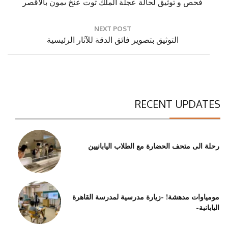
Previous
فحص و توثيق لحالة عجلة الملك توت عنخ ىمون بالأقصر
Post:
NEXT POST
Next
التوثيق بتصوير فائق الدقة للآثار الرئيسية
Post:
RECENT UPDATES
رحلة الى متحف الحضارة مع الطلاب اليابانيين
مومياوات مدهشة! -زيارة مدرسية لمدرسة القاهرة
اليابانية-