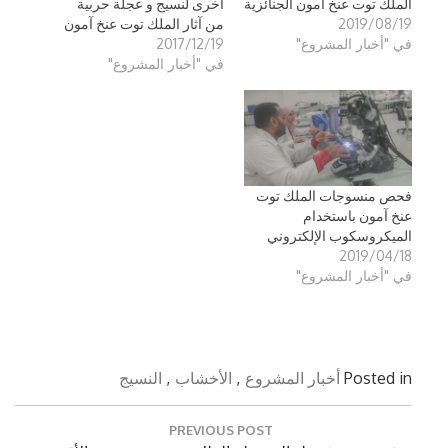
الملك توت عنخ آمون الجنائزية
أخرى لنسيج و عجلة حربية
2019/08/19
من آثار الملك توت عنخ آمون
في "أخبار المشروع"
2017/12/19
في "أخبار المشروع"
فحص منسوجات الملك توت
عنخ آمون باستخدام
الميكروسكوب الإلكتروني
2019/04/18
في "أخبار المشروع"
Posted in
أخبار المشروع
,
الأخشاب
,
النسيج
تصفّح
PREVIOUS POST
المقالات